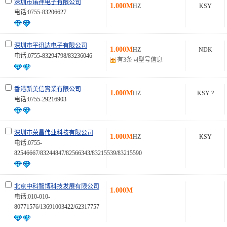
深圳市诺祥电子有限公司
1.000M
HZ
KSY
电话:0755-83206627
深圳市平讯达电子有限公司
1.000M
HZ
NDK
电话:0755-83294798/83236046
有3条同型号信息
香港新美信實業有限公司
1.000M
HZ
KSY ?
电话:0755-29216903
深圳市荣昌伟业科技有限公司
1.000M
HZ
KSY
电话:0755-
82546667/83244847/82566343/83215539/83215590
北京中科智博科技发展有限公司
1.000M
电话:010-010-
80771576/13691003422/62317757