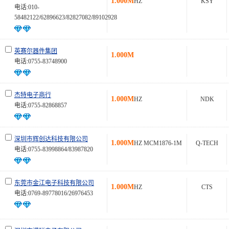
1.000M
HZ
KSY
电话:010-
58482122/62896623/82827082/89102928
英赛尔器件集团
1.000M
电话:0755-83748900
杰特电子商行
1.000M
HZ
NDK
电话:0755-82868857
深圳市辉创达科技有限公司
1.000M
HZ MCM1876-1M
Q-TECH
电话:0755-83998864/83987820
东莞市金江电子科技有限公司
1.000M
HZ
CTS
电话:0769-89778016/26976453